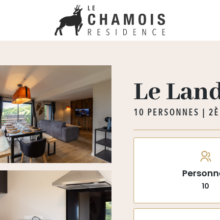
Le Land
10 PERSONNES | 2
Personn
10