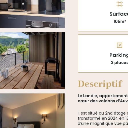
Surfac
105m²
Parkin
3 place
Descriptif
Le Landie, appartement 
cœur des volcans d’Auv
Il est situé au 2nd étag
transformé en 2024 en 12
d’une magnifique vue pan