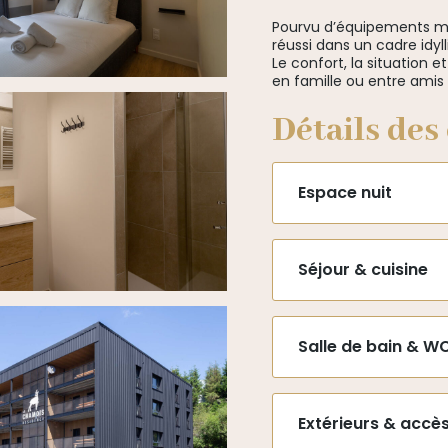
Pourvu d’équipements mo
réussi dans un cadre idyll
Le confort, la situation 
en famille ou entre amis 
Détails des
Espace nuit
Séjour & cuisine
Salle de bain & W
Extérieurs & accè