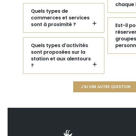
chaque 
Quels types de
commerces et services
sont à proximité ?
Est-il p
réserve
groupes 
Quels types d'activités
personn
sont proposées sur la
station et aux alentours
?
J'AI UNE AUTRE QUESTION