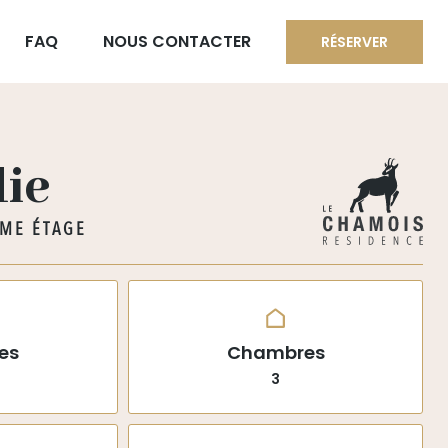
FAQ
NOUS CONTACTER
RÉSERVER
ie
ÈME ÉTAGE
es
Chambres
3