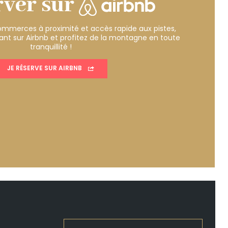
rver sur
mmerces à proximité et accès rapide aux pistes,
nt sur Airbnb et profitez de la montagne en toute
tranquillité !
JE RÉSERVE SUR AIRBNB