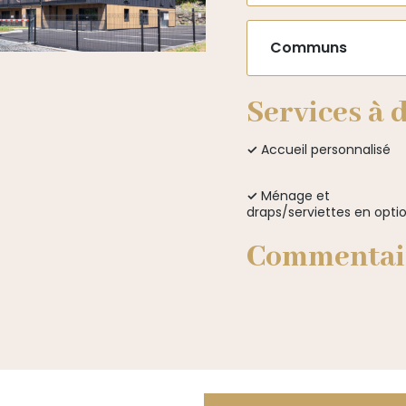
Communs
Services à 
✓
Accueil personnalisé
✓
Ménage et
draps/serviettes en opti
Commentai