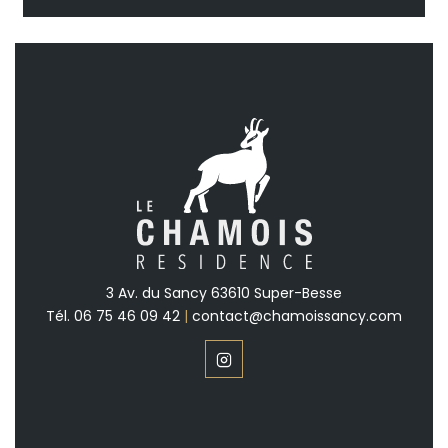
3 Av. du Sancy 63610 Super-Besse
Tél.
06 75 46 09 42
|
contact@chamoissancy.com