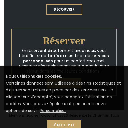
DÉCOUVRIR
Réserver
En réservant directement avec nous, vous
bénéficiez de
tarifs exclusifs
et de
services
personnalisés
pour un confort maximal.
Réservez dès maintenant pour garantir votre
séjour dans les meilleures conditions !
Nous utilisons des cookies.
Certaines données sont utilisées à des fins statistiques et
JE RÉSERVE
d’autres sont mises en place par des services tiers. En
cliquant sur ‘J'accepte‘, vous acceptez l’utilisation de
cookies. Vous pouvez également personnaliser vos
options de suivi :
Personnaliser
Mentions légales
| Copyright 2026 Résidence Le Chamois. Tous
droits réservés.
J'ACCEPTE