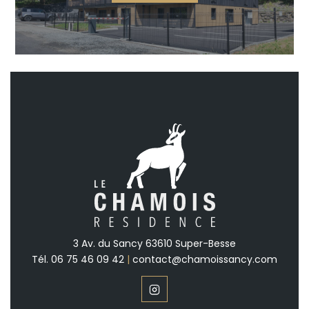
3 Av. du Sancy 63610 Super-Besse
Tél.
06 75 46 09 42
|
contact@chamoissancy.com